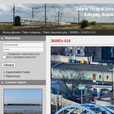
Strona główna
/
Tabor kolejowy
/
Tabor dwutrakcyjny
/
36WEh
/ 36WEh-014
Rejestracja
36WEh-014
Zalogować automatycznie
przy następnej wizycie?
» Zapomniałem hasła
» Rejestracja
Losowe zdjęcie