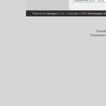
Powered by
4images
1.7.9 | Copyright © 2004
4homepages.d
Transla
Dopasowani