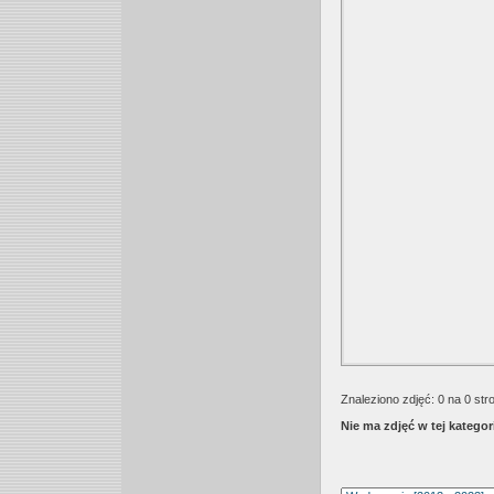
Znaleziono zdjęć: 0 na 0 str
Nie ma zdjęć w tej kategori