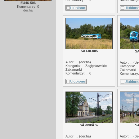
EU46-506
Komentarzy: 0
decha
SA138-005
SA
Autor: ... (
decha
)
Autor: ... (
de
Kategoria: ...
Zagłębiowskie
Kategoria: ..
Zakamarki
Zakamarki
Komentarzy: ... 0
Komentarzy: 
SÅ‚awkÃ³w
SA
Autor: ... (
decha
)
Autor: ... (
de