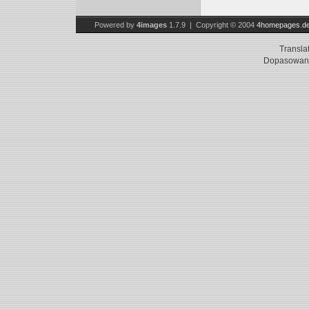
Powered by
4images
1.7.9 | Copyright © 2004
4homepages.d
Transla
Dopasowani