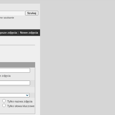
e szukanie
epsze zdjęcia
|
Nowe zdjęcia
 zdjęcia
Tylko nazwa zdjęcia
Tylko słowa kluczowe