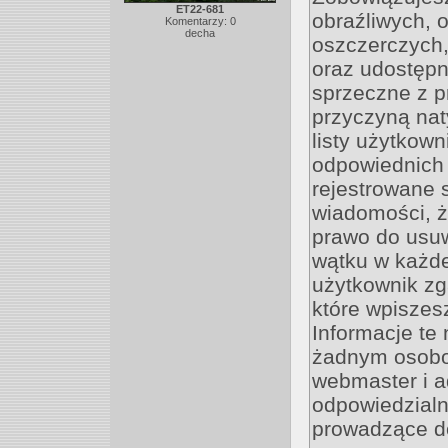
ET22-681
obraźliwych, 
Komentarzy: 0
decha
oszczerczych,
oraz udostępn
sprzeczne z p
przyczyną nat
listy użytkow
odpowiednich 
rejestrowane 
wiadomości, ż
prawo do usu
wątku w każdej
użytkownik zg
które wpisze
Informacje te
żadnym osobo
webmaster i a
odpowiedzialn
prowadzące d