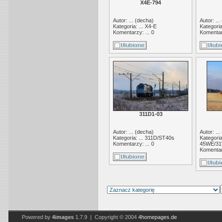
X4E-794
Autor: ... (
decha
)
Autor: ... 
Kategoria: ...
X4-E
Kategoria
Komentarzy: ... 0
Komentarz
311D1-03
Autor: ... (
decha
)
Autor: ... 
Kategoria: ...
311D/ST40s
Kategoria:
Komentarzy: ... 0
45WE/31
Komentarz
Powered by
4images
1.7.9 | Copyright © 2004
4homepages.de