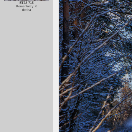
ET22-715
Komentarzy: 0
decha