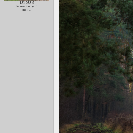
181 058-9
Komentarzy: 0
decha