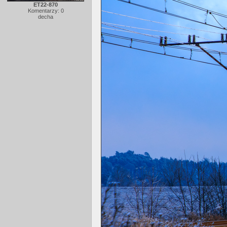
ET22-870
Komentarzy: 0
decha