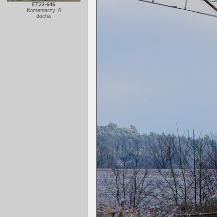
ET22-646
Komentarzy: 0
decha