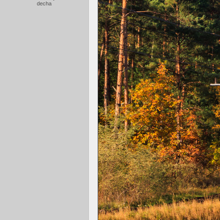
decha