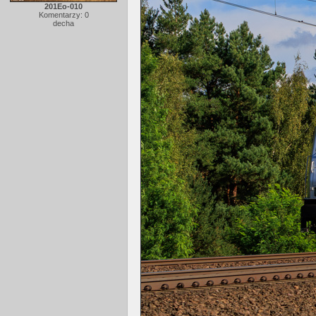
201Eo-010
Komentarzy: 0
decha