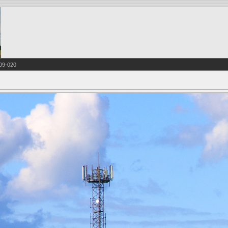
09-020