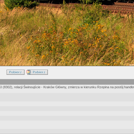
(8302), relacji Świnoujście - Kraków Główny, zmierza w kierunku Rzepina na postój handl