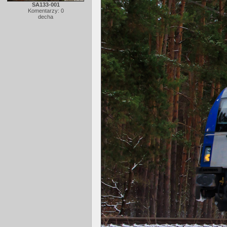
SA133-001
Komentarzy: 0
decha