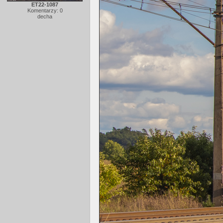
ET22-1087
Komentarzy: 0
decha