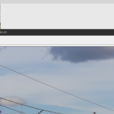
40-43