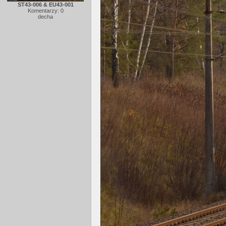
ST43-006 & EU43-001
Komentarzy: 0
decha