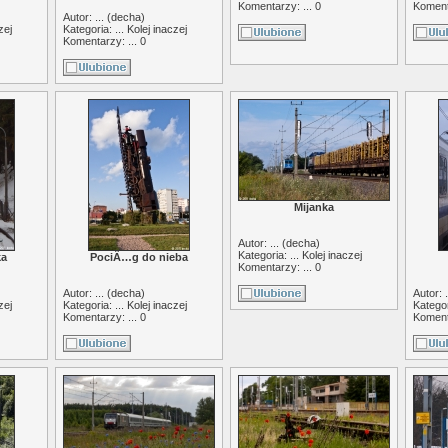
Komentarzy: ... 0
Komenta
Autor: ... (
decha
)
zej
Kategoria: ...
Kolej inaczej
Komentarzy: ... 0
Mijanka
Autor: ... (
decha
)
Kategoria: ...
Kolej inaczej
ka
PociÄ…g do nieba
Komentarzy: ... 0
Autor: ... (
decha
)
Autor: .
zej
Kategoria: ...
Kolej inaczej
Kategor
Komentarzy: ... 0
Komenta