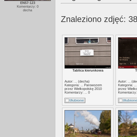
EN57-123
Komentarzy: 0
decha
Znaleziono zdjęć: 38
Tablica kierunkowa
T
Autor: ... (
decha
)
Autor: ... (
de
Kategoria: ...
Parowozem
Kategoria: ..
przez Wielkopolskę 2010
przez Wielk
Komentarzy: ... 0
Komentarzy: 