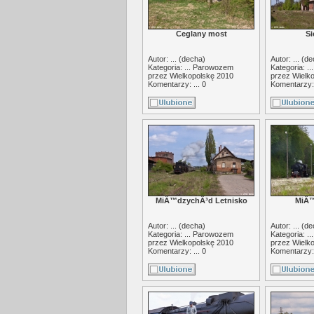
Ceglany most
Si
Autor: ... (
decha
)
Autor: ... (
de
Kategoria: ...
Parowozem
Kategoria: ..
przez Wielkopolskę 2010
przez Wielk
Komentarzy: ... 0
Komentarzy: 
MiÄ™dzychÃ³d Letnisko
MiÄ
Autor: ... (
decha
)
Autor: ... (
de
Kategoria: ...
Parowozem
Kategoria: ..
przez Wielkopolskę 2010
przez Wielk
Komentarzy: ... 0
Komentarzy: 