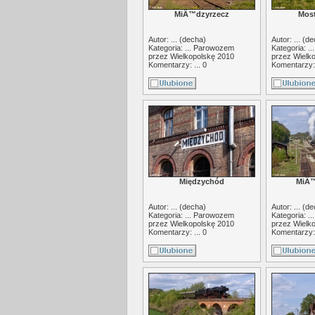
MiÄ™dzyrzecz
Most
Autor: ... (
decha
)
Autor: ... (
de
Kategoria: ...
Parowozem
Kategoria: ..
przez Wielkopolskę 2010
przez Wielk
Komentarzy: ... 0
Komentarzy: 
Międzychód
MiÄ
Autor: ... (
decha
)
Autor: ... (
de
Kategoria: ...
Parowozem
Kategoria: ..
przez Wielkopolskę 2010
przez Wielk
Komentarzy: ... 0
Komentarzy: 