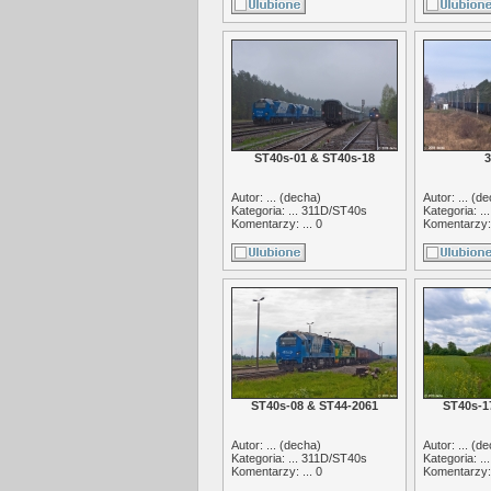
ST40s-01 & ST40s-18
3
Autor: ... (
decha
)
Autor: ... (
de
Kategoria: ...
311D/ST40s
Kategoria: ..
Komentarzy: ... 0
Komentarzy: 
ST40s-08 & ST44-2061
ST40s-1
Autor: ... (
decha
)
Autor: ... (
de
Kategoria: ...
311D/ST40s
Kategoria: ..
Komentarzy: ... 0
Komentarzy: 