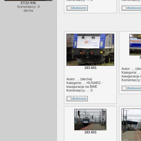
ET22-936
Komentarzy: 0
decha
183 601
Autor: ... (
de
Kategoria: ..
inauguracja
Autor: ... (
decha
)
Komentarzy: 
Kategoria: ...
HUSARZ -
inauguracja na BWE
Komentarzy: ... 0
183 601