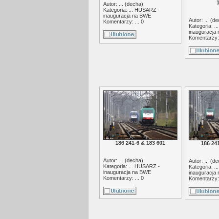
Autor: ... (
decha
)
Kategoria: ...
HUSARZ -
inauguracja na BWE
Autor: ... (
de
Komentarzy: ... 0
Kategoria: ..
inauguracja
Komentarzy: 
186 241-6 & 183 601
186 24
Autor: ... (
decha
)
Autor: ... (
de
Kategoria: ...
HUSARZ -
Kategoria: ..
inauguracja na BWE
inauguracja
Komentarzy: ... 0
Komentarzy: 