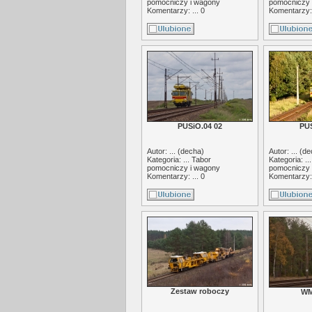
pomocniczy i wagony
pomocniczy 
Komentarzy: ... 0
Komentarzy: 
PUSiO.04 02
PUS
Autor: ... (
decha
)
Autor: ... (
de
Kategoria: ...
Tabor
Kategoria: ..
pomocniczy i wagony
pomocniczy 
Komentarzy: ... 0
Komentarzy: 
Zestaw roboczy
WM