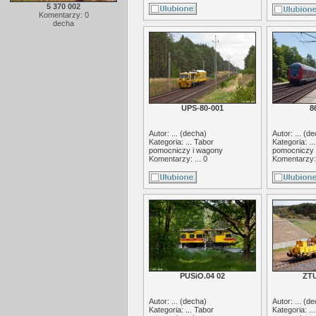
5 370 002
Komentarzy: 0
decha
UPS-80-001
8
Autor: ... (
decha
)
Autor: ... (
de
Kategoria: ...
Tabor
Kategoria: ..
pomocniczy i wagony
pomocniczy 
Komentarzy: ... 0
Komentarzy: 
PUSiO.04 02
ZTU
Autor: ... (
decha
)
Autor: ... (
de
Kategoria: ...
Tabor
Kategoria: ..