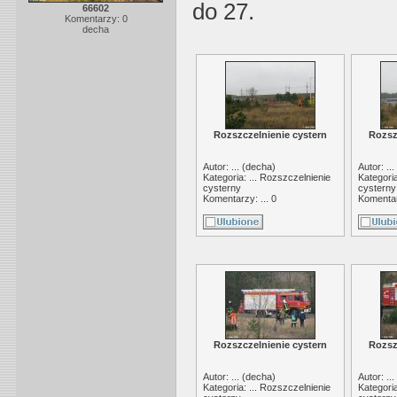
do 27.
66602
Komentarzy: 0
decha
Rozszczelnienie cystern
Rozsz
Autor: ... (
decha
)
Autor: ... 
Kategoria: ...
Rozszczelnienie
Kategoria
cysterny
cysterny
Komentarzy: ... 0
Komentarz
Rozszczelnienie cystern
Rozsz
Autor: ... (
decha
)
Autor: ... 
Kategoria: ...
Rozszczelnienie
Kategoria