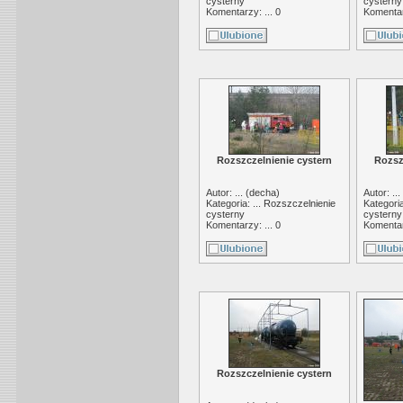
cysterny
cysterny
Komentarzy: ... 0
Komentarz
Rozszczelnienie cystern
Rozsz
Autor: ... (
decha
)
Autor: ... 
Kategoria: ...
Rozszczelnienie
Kategoria
cysterny
cysterny
Komentarzy: ... 0
Komentarz
Rozszczelnienie cystern