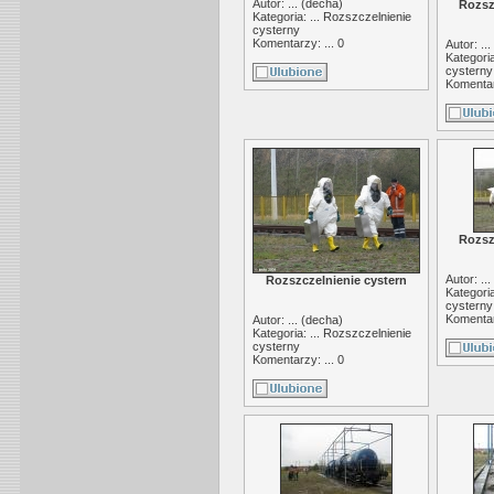
Autor: ... (
decha
)
Rozsz
Kategoria: ...
Rozszczelnienie
cysterny
Komentarzy: ... 0
Autor: ... 
Kategoria
cysterny
Komentarz
Rozsz
Autor: ... 
Rozszczelnienie cystern
Kategoria
cysterny
Komentarz
Autor: ... (
decha
)
Kategoria: ...
Rozszczelnienie
cysterny
Komentarzy: ... 0