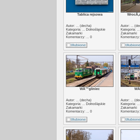
Tablica rejsowa
WrocÅ‚
Autor: ... (
decha
)
Autor: ... (
de
Kategoria: ...
Dolnośląskie
Kategoria: ..
Zakamarki
Zakamarki
Komentarzy: ... 0
Komentarzy: 
WÄ™gliniec
WÄ
Autor: ... (
decha
)
Autor: ... (
de
Kategoria: ...
Dolnośląskie
Kategoria: ..
Zakamarki
Zakamarki
Komentarzy: ... 0
Komentarzy: 