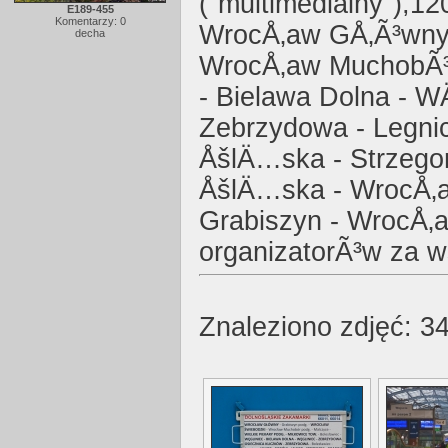
("multimedialny"),1
E189-455
Komentarzy: 0
WrocÅ‚aw GÅ‚Ã³wny 
decha
WrocÅ‚aw MuchobÃ³r 
- Bielawa Dolna - W
Zebrzydowa - Legnic
ÅšlÄ…ska - Strzego
ÅšlÄ…ska - WrocÅ‚
Grabiszyn - WrocÅ‚
organizatorÃ³w za 
Znaleziono zdjęć: 34