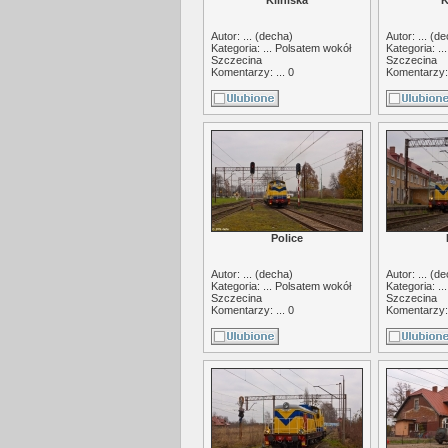
Kliniska
K
Autor: ... (
decha
)
Autor: ... (
de
Kategoria: ...
Polsatem wokół
Kategoria: ..
Szczecina
Szczecina
Komentarzy: ... 0
Komentarzy: 
Police
Autor: ... (
decha
)
Autor: ... (
de
Kategoria: ...
Polsatem wokół
Kategoria: ..
Szczecina
Szczecina
Komentarzy: ... 0
Komentarzy: 