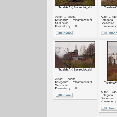
TrzebieÅ¼ SzczeciÅ„ski
TrzebieÅ
Autor: ... (
decha
)
Autor: ... (
de
Kategoria: ...
Polsatem wokół
Kategoria: ..
Szczecina
Szczecina
Komentarzy: ... 0
Komentarzy: 
TrzebieÅ¼ SzczeciÅ„ski
Autor: ... (
decha
)
Kategoria: ...
Polsatem wokół
TrzebieÅ
Szczecina
Komentarzy: ... 0
Autor: ... (
de
Kategoria: ..
Szczecina
Komentarzy: 