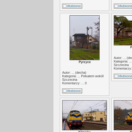
P
Autor: ... (
de
Kategoria: ..
Pyrzyce
Szczecina
Komentarzy: 
Autor: ... (
decha
)
Kategoria: ...
Polsatem wokół
Szczecina
Komentarzy: ... 0