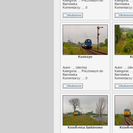
Kategoria: ...
Pocztowym do
Kategoria: ..
Barnówka
Barnówka
Komentarzy: ... 0
Komentarzy: 
Kostrzyn
K
Autor: ... (
decha
)
Autor: ... (
de
Kategoria: ...
Pocztowym do
Kategoria: ..
Barnówka
Barnówka
Komentarzy: ... 0
Komentarzy: 
KrzeÅ›nica Sarbinowo
KrzeÅ›n