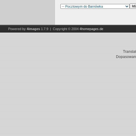
Powered by
4images
1.7.9 | Copyright © 2004
4homepages.de
Transla
Dopasowani