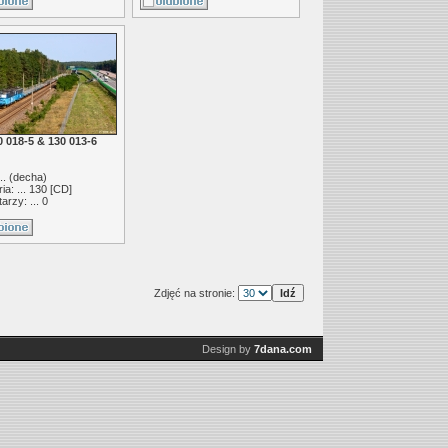
0 018-5 & 130 013-6
.. (
decha
)
ia: ...
130 [CD]
rzy: ... 0
Zdjęć na stronie:
Design by
7dana.com