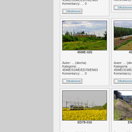
45WE/31WE/ED78/EN63
Komentarzy: ... 0
45WE-025
4
Autor: ... (
decha
)
Autor: ... (
de
Kategoria: ...
Kategoria: ...
45WE/31WE/ED78/EN63
45WE/31WE
Komentarzy: ... 0
Komentarzy: 
ED78-016
EN